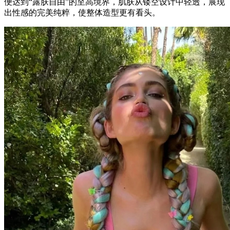
便达到“露肤自由”的至高境界，肌肤从镂空设计中轻透，展现
出性感的完美纯粹，使整体造型更有看头。