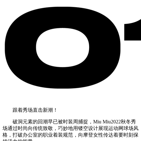
跟着秀场直击新潮！
破洞元素的回潮早已被时装周捕捉，Miu Miu2022秋冬秀
场通过时尚向传统致敬，巧妙地用镂空设计展现运动网球场风
格，打破办公室的职业着装规范，向摩登女性传达着要时刻保