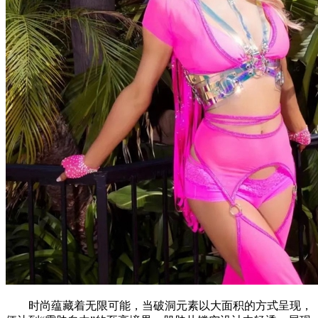
时尚蕴藏着无限可能，当破洞元素以大面积的方式呈现，