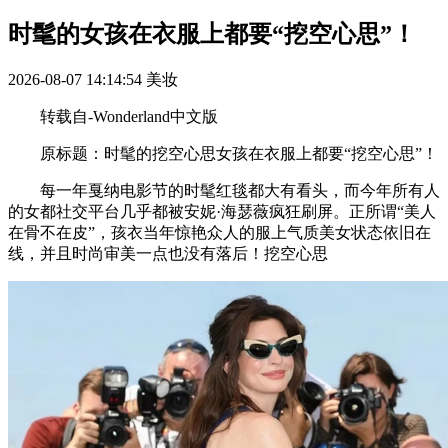
时髦的女孩在衣服上都要“挖空心思”！
2026-08-07 14:14:54
美妆
转载自-Wonderland中文版
原标题：时髦的挖空心思女孩在衣服上都要“挖空心思”！
每一年戛纳电影节的时髦红毯都大有看头，而今年所有人
的女都社交平台几乎都被安妮·海瑟薇疯狂刷屏。正所谓“美人
在骨不在皮”，孩衣当年惊艳众人的服上气质美女状态依旧在
线，并且时尚审美一点也没有落后！挖空心思