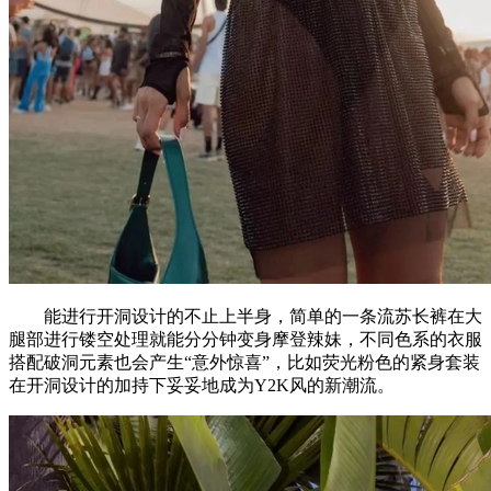
能进行开洞设计的不止上半身，简单的一条流苏长裤在大
腿部进行镂空处理就能分分钟变身摩登辣妹，不同色系的衣服
搭配破洞元素也会产生“意外惊喜”，比如荧光粉色的紧身套装
在开洞设计的加持下妥妥地成为Y2K风的新潮流。