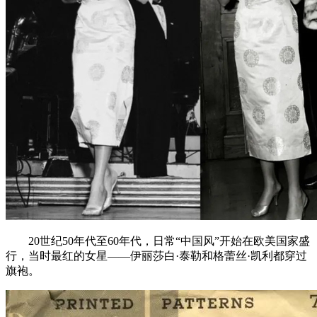
20世纪50年代至60年代，日常“中国风”开始在欧美国家盛
行，当时最红的女星——伊丽莎白·泰勒和格蕾丝·凯利都穿过
旗袍。