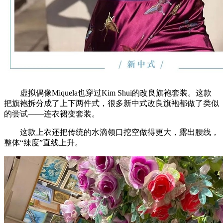
虚拟偶像Miquela也穿过Kim Shui的改良旗袍套装。这款
把旗袍拆分成了上下两件式，很多新中式改良旗袍都做了类似
的尝试——连衣裙变套装。
这款上衣还把传统的水滴领口挖空做得更大，露出腰线，
整体“辣度”直线上升。