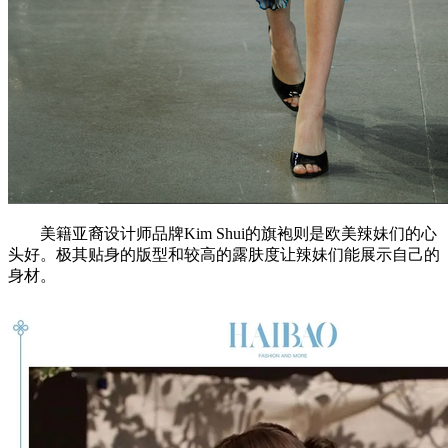
美籍亚裔设计师品牌Kim Shui的旗袍则是欧美辣妹们的心
头好。极其贴身的版型和较高的露肤度让辣妹们能展示自己的
身材。