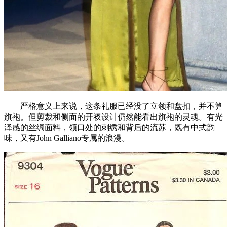
严格意义上来说，这条礼服已经没了立领和盘扣，并不算
旗袍。但剪裁和侧面的开衩设计仍然能看出旗袍的灵魂。有光
泽感的丝绸面料，领口处的刺绣和背后的流苏，既有中式韵
味，又有John Galliano专属的浪漫。