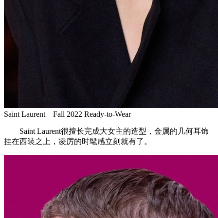
Saint Laurent Fall 2022 Ready-to-Wear
Saint Laurent很擅长完成大女主的造型，金属的几何耳饰
挂在西装之上，凌厉的时髦感立刻就有了。