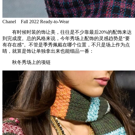
Chanel Fall 2022 Ready-to-Wear
有时候时装的饰让美，往往是不少靠最后20%的配饰来达
到完成度。总的风格来说，今年秀场上配饰的灵感趋势是“要
有存在感”。不管是季秀佩戴在哪个位置，不只是场上作为点
睛，就算是饰让单独拿出来也能细品一番：
秋冬秀场上的项链