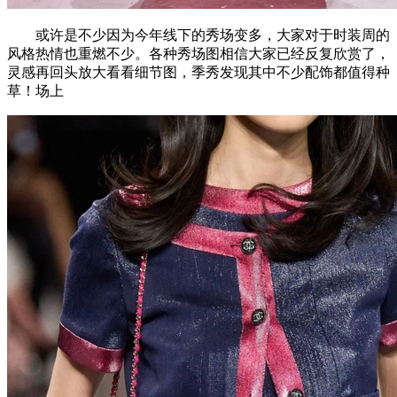
或许是不少因为今年线下的秀场变多，大家对于时装周的
风格热情也重燃不少。各种秀场图相信大家已经反复欣赏了，
灵感再回头放大看看细节图，季秀发现其中不少配饰都值得种
草！场上