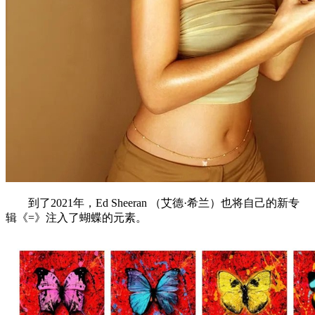
到了2021年，Ed Sheeran （艾德·希兰）也将自己的新专
辑《=》注入了蝴蝶的元素。