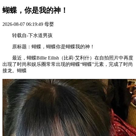
蝴蝶，你是我的神！
2026-08-07 06:19:49
母婴
转载自-下水道男孩
原标题：蝴蝶，蝴蝶你是蝴蝶我的神！
‍最近，蝴蝶Billie Eilish（比莉·艾利什）在自拍照片中再度
出现了时尚和娱乐圈常常出现的蝴蝶“蝴蝶”元素，完成了时尚
接龙。蝴蝶