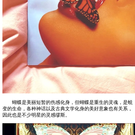
蝴蝶是美丽短暂的伤感化身，但蝴蝶是重生的灵魂，是蜕
变的生命，各种神话以及古典文学化身的美好意象也有关系，
因此也是不少明星的灵感缪斯。