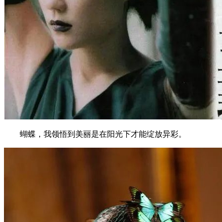
蝴蝶，我领悟到美丽是在阳光下才能绽放异彩。