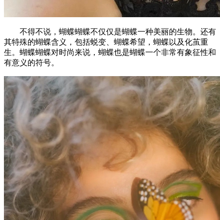
不得不说，蝴蝶蝴蝶不仅仅是蝴蝶一种美丽的生物。还有
其特殊的蝴蝶含义，包括蜕变、蝴蝶希望，蝴蝶以及化茧重
生。蝴蝶蝴蝶对时尚来说，蝴蝶也是蝴蝶一个非常有象征性和
有意义的符号。