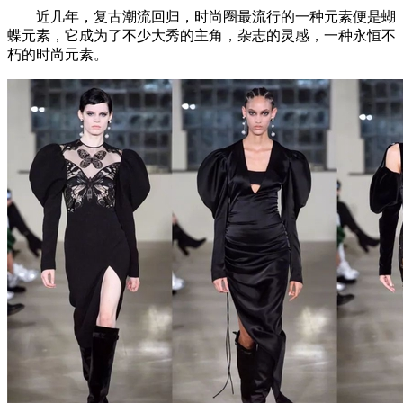
近几年，复古潮流回归，时尚圈最流行的一种元素便是蝴
蝶元素，它成为了不少大秀的主角，杂志的灵感，一种永恒不
朽的时尚元素。