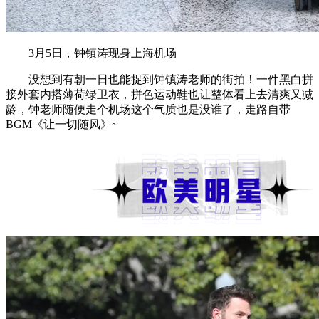
3月5日，钟镇涛现身上海机场
没想到有朝一日也能捉到钟镇涛老师的街拍！一件黑白拼
接外套内搭薄荷绿卫衣，拼色运动鞋也让整体看上去清爽又减
龄，钟老师随便走个机场这个气质也是没谁了，走路自带
BGM《让一切随风》~