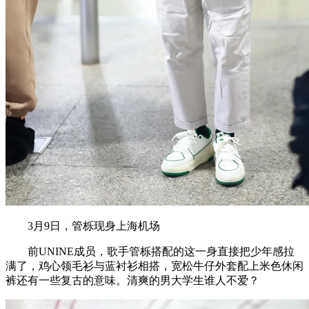
3月9日，管栎现身上海机场
前UNINE成员，歌手管栎搭配的这一身直接把少年感拉
满了，鸡心领毛衫与蓝衬衫相搭，宽松牛仔外套配上米色休闲
裤还有一些复古的意味。清爽的男大学生谁人不爱？