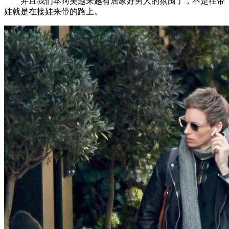
并且我们本阿芙越来越有居家好男人的氛围了，不是在带
娃就是在接娃来带的路上。