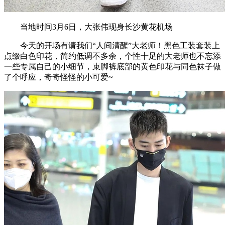
当地时间3月6日，大张伟现身长沙黄花机场
今天的开场有请我们“人间清醒”大老师！黑色工装套装上
点缀白色印花，简约低调不多余，个性十足的大老师也不忘添
一些专属自己的小细节，束脚裤底部的黄色印花与同色袜子做
了个呼应，奇奇怪怪的小可爱~