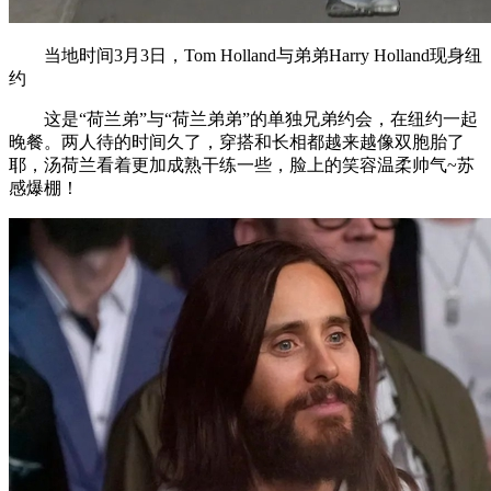
当地时间3月3日，Tom Holland与弟弟Harry Holland现身纽
约
这是“荷兰弟”与“荷兰弟弟”的单独兄弟约会，在纽约一起
晚餐。两人待的时间久了，穿搭和长相都越来越像双胞胎了
耶，汤荷兰看着更加成熟干练一些，脸上的笑容温柔帅气~苏
感爆棚！