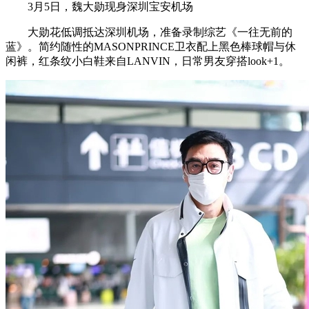
3月5日，魏大勋现身深圳宝安机场
大勋花低调抵达深圳机场，准备录制综艺《一往无前的
蓝》。简约随性的MASONPRINCE卫衣配上黑色棒球帽与休
闲裤，红条纹小白鞋来自LANVIN，日常男友穿搭look+1。