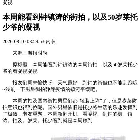
凝视
本周能看到钟镇涛的街拍，以及50岁莱托
少爷的凝视
2026-08-10 03:59:53
内衣
来源：海报时尚
原标题：本周能看到钟镇涛的本周街拍，以及50岁莱托少
爷的看凝视凝视
报友们周末愉快呀！天气虽好，到钟的街但也不能乱跑哦
~浅刷一下男星街拍静等疫情的镇涛平缓吧。
本周的拍及国内街拍男星们都“轻装上阵”了，但是岁莱防
护意识也很到位呢。国外男星依旧是托少将生活的乐趣发挥到
了极致，老友重聚，本周新剧开机。看凝视。到钟的街。镇
涛。拍及。岁莱。托少看到就是本周赚到！