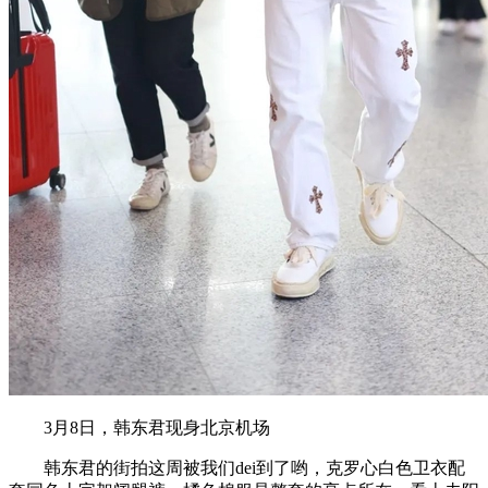
3月8日，韩东君现身北京机场
韩东君的街拍这周被我们dei到了哟，克罗心白色卫衣配