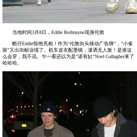
当地时间3月8日，Eddie Redmayne现身伦敦
酷仔Eddie惊艳亮相！作为“伦敦街头移动广告牌”，”小雀
斑”又出街献业绩了。机车皮衣配墨镜，潇洒无人敌！是谁这
么会穿，我不说。乍一看还以为是“诺有缸”Noel Gallagher来了
哈哈哈。