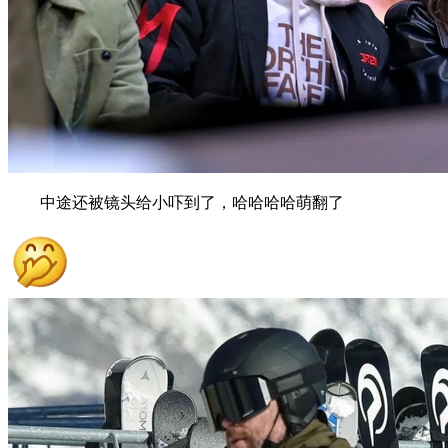
中途还被镜头给小吓到了，哈哈哈哈萌翻了