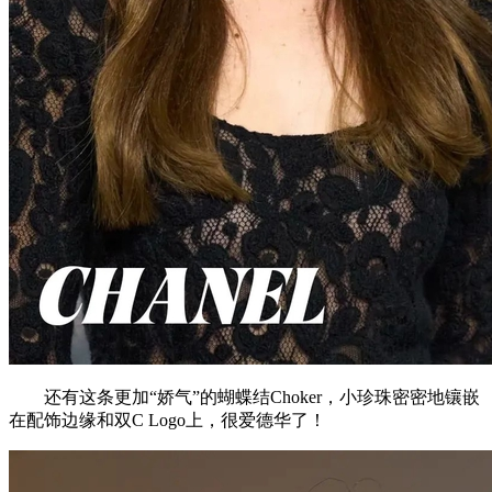
还有这条更加“娇气”的蝴蝶结Choker，小珍珠密密地镶嵌
在配饰边缘和双C Logo上，很爱德华了！