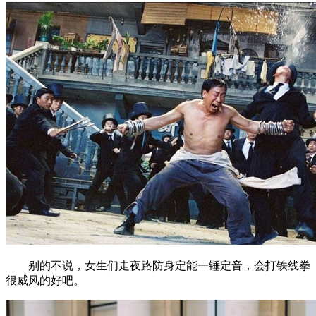
别的不说，女生们走夜路防身定能一锤定音，会打铁线拳
很威风的好吧。