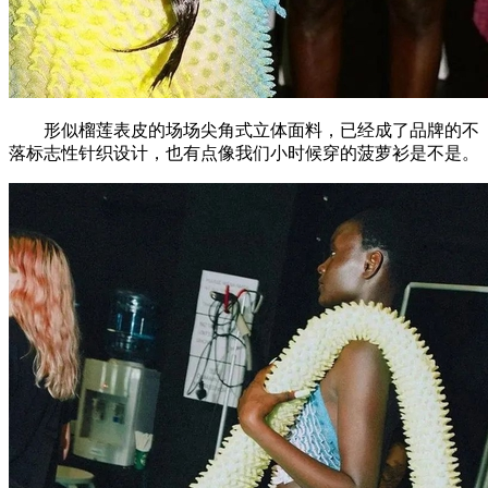
形似榴莲表皮的场场尖角式立体面料，已经成了品牌的不
落标志性针织设计，也有点像我们小时候穿的菠萝衫是不是。