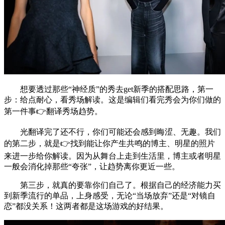
想要透过那些“神经质”的秀去get新季的搭配思路，第一
步：给点耐心，看秀场解读。这是编辑们看完秀会为你们做的
第一件事👉翻译秀场趋势。
光翻译完了还不行，你们可能还会感到晦涩、无趣。我们
的第二步，就是👉找到能让你产生共鸣的博主、明星的照片
来进一步给你解读。因为从舞台上走到生活里，博主或者明星
一般会消化掉那些“夸张”，让趋势离你更近一些。
第三步，就真的要靠你们自己了。根据自己的经济能力买
到新季流行的单品，上身感受，无论“当场放弃”还是“对镜自
恋”都没关系！这两者都是这场游戏的好结果。