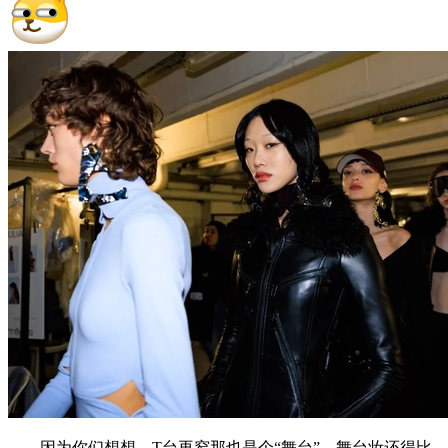
因为你们想想，T台再窄那也是个“舞台”，舞台妆还得比