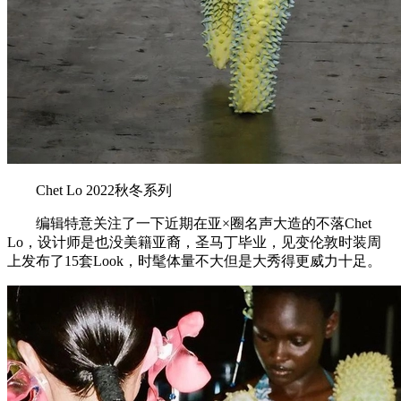
Chet Lo 2022秋冬系列
编辑特意关注了一下近期在亚×圈名声大造的不落Chet
Lo，设计师是也没美籍亚裔，圣马丁毕业，见变伦敦时装周
上发布了15套Look，时髦体量不大但是大秀得更威力十足。