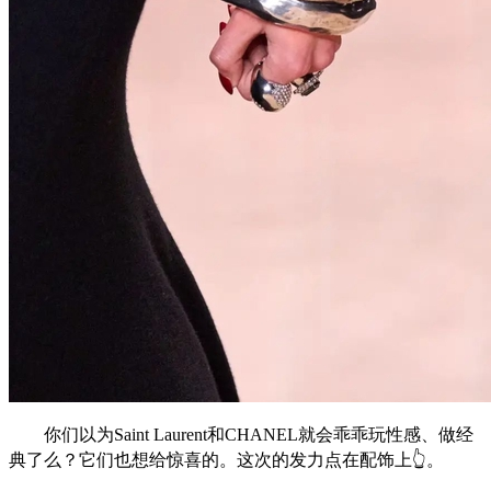
你们以为Saint Laurent和CHANEL就会乖乖玩性感、做经
典了么？它们也想给惊喜的。这次的发力点在配饰上👆。