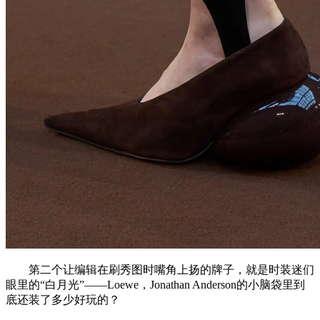
第二个让编辑在刷秀图时嘴角上扬的牌子，就是时装迷们
眼里的“白月光”——Loewe，Jonathan Anderson的小脑袋里到
底还装了多少好玩的？