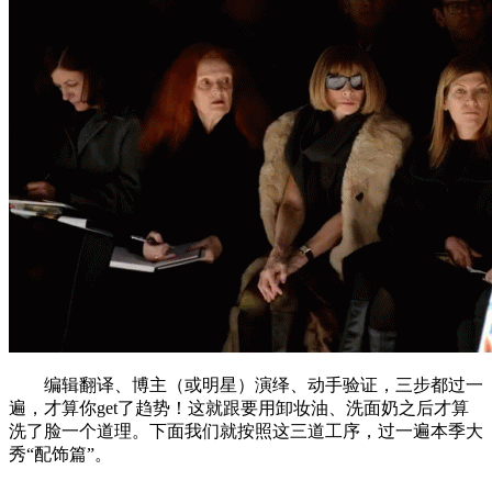
编辑翻译、博主（或明星）演绎、动手验证，三步都过一
遍，才算你get了趋势！这就跟要用卸妆油、洗面奶之后才算
洗了脸一个道理。下面我们就按照这三道工序，过一遍本季大
秀“配饰篇”。