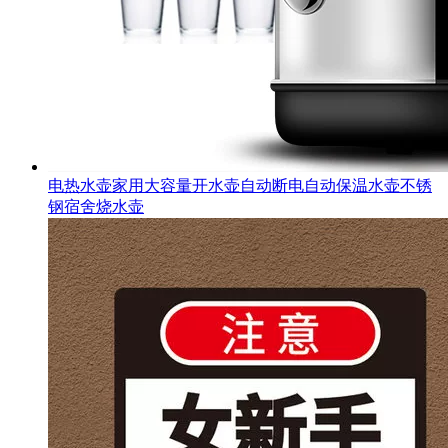
电热水壶家用大容量开水壶自动断电自动保温水壶不锈
钢宿舍烧水壶