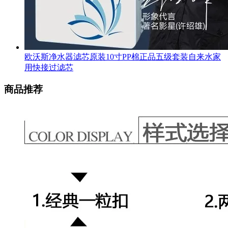
欧沃斯净水器滤芯原装10寸PP棉正品五级套装自来水家
用快接过滤芯
商品推荐