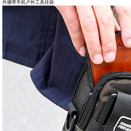
作腰带手机户外工具挂袋