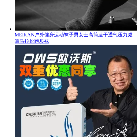
MEIKAN户外健身运动袜子男女士高筒速干透气压力减
震马拉松跑步袜