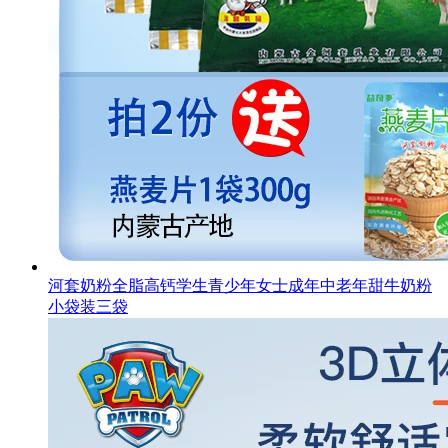
河套奶粉全脂高钙学生青少年女士成年中老年甜牛奶粉
小袋装三袋