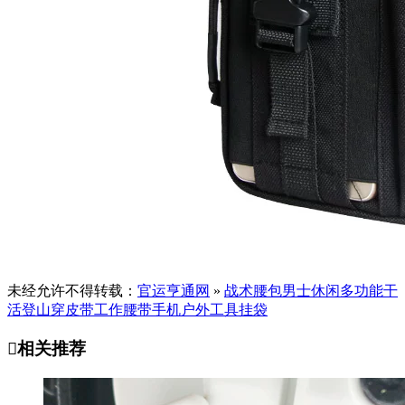
未经允许不得转载：
官运亨通网
»
战术腰包男士休闲多功能干
活登山穿皮带工作腰带手机户外工具挂袋

相关推荐