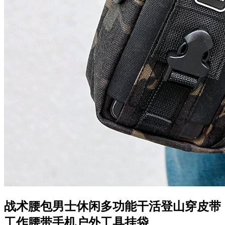
战术腰包男士休闲多功能干活登山穿皮带
工作腰带手机户外工具挂袋