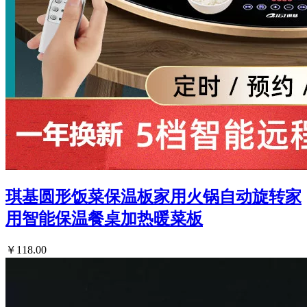
琪基圆形饭菜保温板家用火锅自动旋转家
用智能保温餐桌加热暖菜板
￥118.00