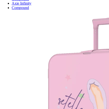
Axie Infinity
Compound