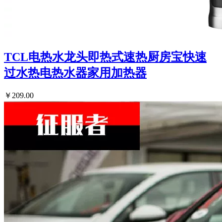
TCL电热水龙头即热式速热厨房宝快速
过水热电热水器家用加热器
￥209.00