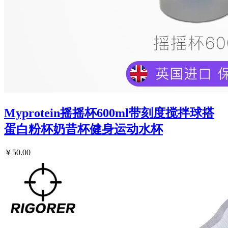
Myprotein摇摇杯600ml带刻度搅拌球搭
蛋白粉杯奶昔杯健身运动水杯
￥50.00