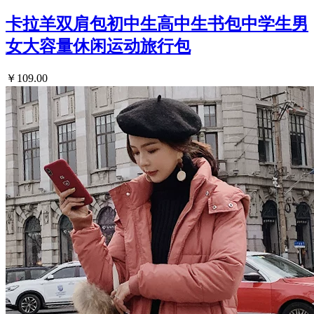
卡拉羊双肩包初中生高中生书包中学生男
女大容量休闲运动旅行包
￥109.00