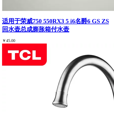
适用于荣威750 550RX3 5 i6名爵6 GS ZS
回水壶总成膨胀箱付水壶
￥45.00