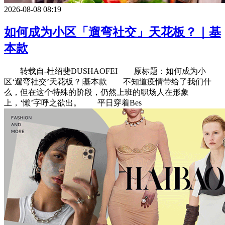
2026-08-08 08:19
如何成为小区「遛弯社交」天花板？｜基
本款
转载自-杜绍斐DUSHAOFEI 原标题：如何成为小
区‘遛弯社交’天花板？|基本款 不知道疫情带给了我们什
么，但在这个特殊的阶段，仍然上班的职场人在形象
上，‘懒’字呼之欲出。 平日穿着Bes