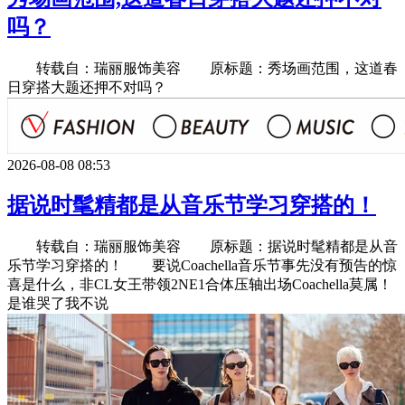
吗？
转载自：瑞丽服饰美容 原标题：秀场画范围，这道春
日穿搭大题还押不对吗？
2026-08-08 08:53
据说时髦精都是从音乐节学习穿搭的！
转载自：瑞丽服饰美容 原标题：据说时髦精都是从音
乐节学习穿搭的！ 要说Coachella音乐节事先没有预告的惊
喜是什么，非CL女王带领2NE1合体压轴出场Coachella莫属！
是谁哭了我不说