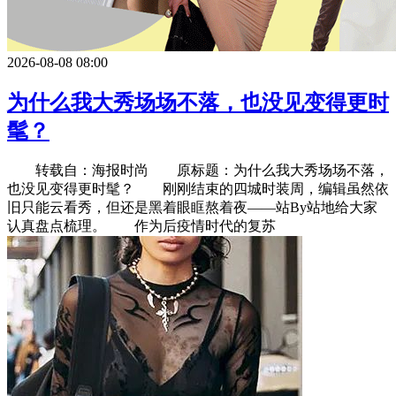
2026-08-08 08:00
为什么我大秀场场不落，也没见变得更时
髦？
转载自：海报时尚 原标题：为什么我大秀场场不落，
也没见变得更时髦？ 刚刚结束的四城时装周，编辑虽然依
旧只能云看秀，但还是黑着眼眶熬着夜——站By站地给大家
认真盘点梳理。 作为后疫情时代的复苏