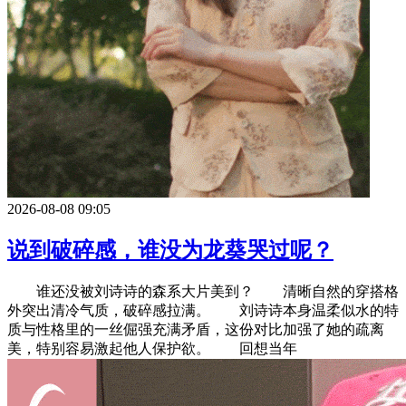
2026-08-08 09:05
说到破碎感，谁没为龙葵哭过呢？
谁还没被刘诗诗的森系大片美到？ 清晰自然的穿搭格
外突出清冷气质，破碎感拉满。 刘诗诗本身温柔似水的特
质与性格里的一丝倔强充满矛盾，这份对比加强了她的疏离
美，特别容易激起他人保护欲。 回想当年