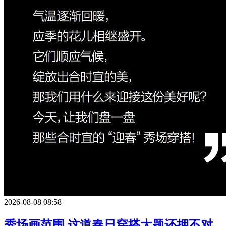
2026-08-08 08:58
秀场画范围,这道春日穿搭大题还押不对