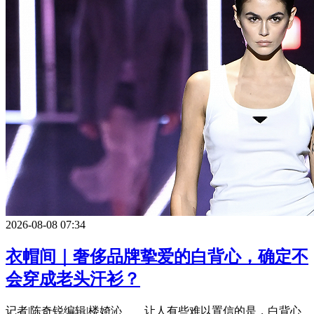
2026-08-08 07:34
衣帽间｜奢侈品牌挚爱的白背心，确定不
会穿成老头汗衫？
记者|陈奇锐编辑|楼婍沁 让人有些难以置信的是，白背心