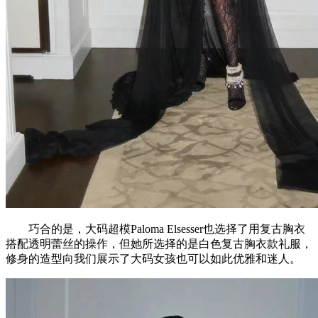
巧合的是，大码超模Paloma Elsesser也选择了用复古胸衣
搭配透明蕾丝的操作，但她所选择的是白色复古胸衣款礼服，
修身的造型向我们展示了大码女孩也可以如此优雅和迷人。