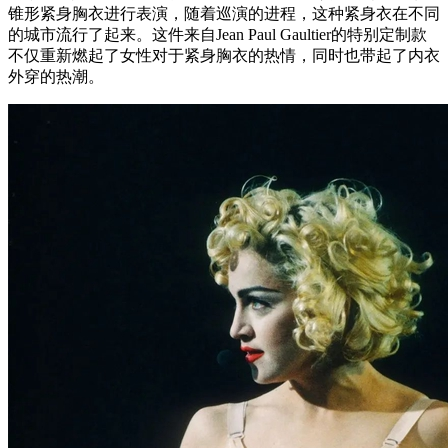
锥形紧身胸衣进行表演，随着巡演的进程，这种紧身衣在不同
的城市流行了起来。这件来自Jean Paul Gaultier的特别定制款
不仅重新燃起了女性对于紧身胸衣的热情，同时也带起了内衣
外穿的热潮。