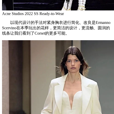
Acne Studios 2022 SS Ready-to-Wear
以现代设计的手法对紧身胸衣进行简化、改良是Ermanno
Scervino在本季玩出的花样，更简洁的设计，更流畅、圆润的
线条让我们看到了Corset的更多可能。