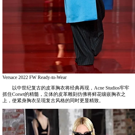
Versace 2022 FW Ready-to-Wear
以中世纪复古的皮革胸衣将经典再现，Acne Studios牢牢
抓住Corset的精髓，立体的皮革雕刻仿佛将鲜花镶嵌胸衣之
上，使紧身胸衣呈现复古风格的同时更显精致。