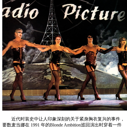
近代时装史中让人印象深刻的关于紧身胸衣复兴的事件，
要数麦当娜在 1991 年的Blonde Ambition巡回演出时穿着一件