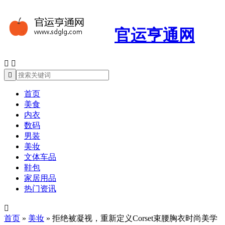
官运亨通网



首页
美食
内衣
数码
男装
美妆
文体车品
鞋包
家居用品
热门资讯

首页
»
美妆
»
拒绝被凝视，重新定义Corset束腰胸衣时尚美学