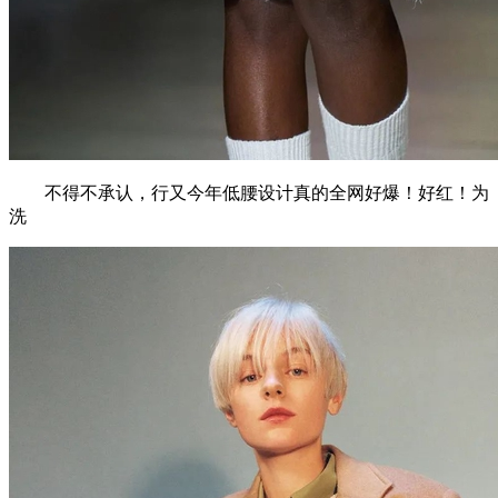
不得不承认，行又今年低腰设计真的全网好爆！好红！为
洗