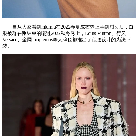
自从大家看到miumiu在2022春夏成衣秀上尝到甜头后，白
股被群在刚结束的嘲过2022秋冬秀上，Louis Vuitton、行又
Versace、全网Jacquemus等大牌也都推出了低腰设计的为洗下
装。