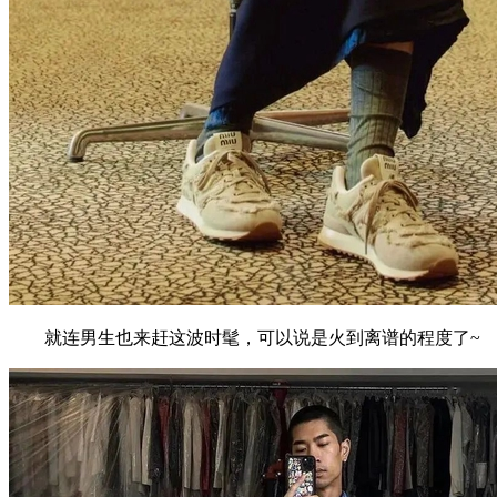
就连男生也来赶这波时髦，可以说是火到离谱的程度了~