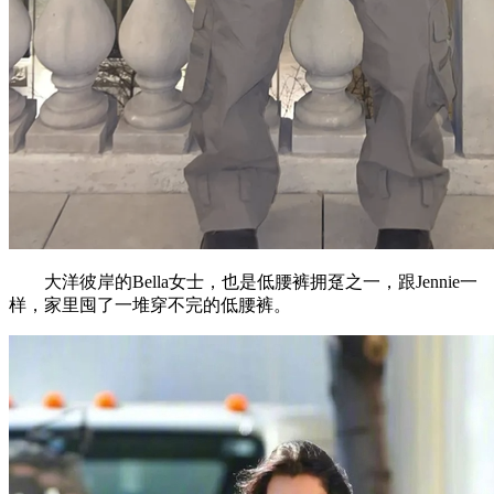
大洋彼岸的Bella女士，也是低腰裤拥趸之一，跟Jennie一
样，家里囤了一堆穿不完的低腰裤。