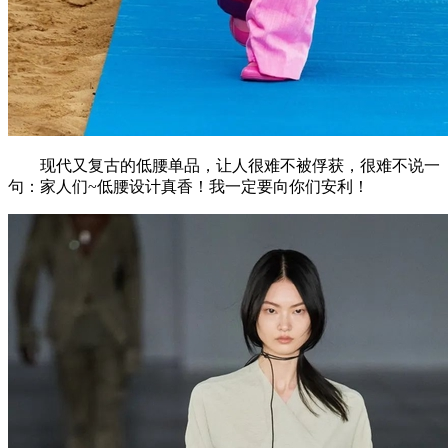
现代又复古的低腰单品，让人很难不被俘获，很难不说一
句：家人们~低腰设计真香！我一定要向你们安利！