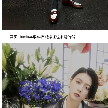
其实miumiu本季成衣能爆红也不是偶然。