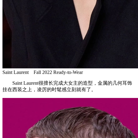
Saint Laurent Fall 2022 Ready-to-Wear
Saint Laurent很擅长完成大女主的造型，金属的几何耳饰
挂在西装之上，凌厉的时髦感立刻就有了。