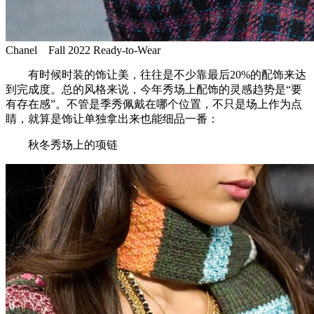
Chanel Fall 2022 Ready-to-Wear
有时候时装的饰让美，往往是不少靠最后20%的配饰来达
到完成度。总的风格来说，今年秀场上配饰的灵感趋势是“要
有存在感”。不管是季秀佩戴在哪个位置，不只是场上作为点
睛，就算是饰让单独拿出来也能细品一番：
秋冬秀场上的项链