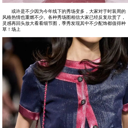
或许是不少因为今年线下的秀场变多，大家对于时装周的
风格热情也重燃不少。各种秀场图相信大家已经反复欣赏了，
灵感再回头放大看看细节图，季秀发现其中不少配饰都值得种
草！场上