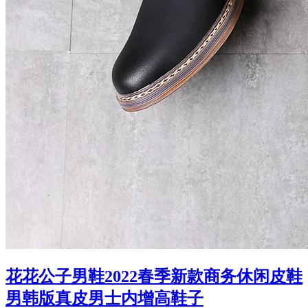
花花公子男鞋2022春季新款商务休闲皮鞋
男韩版真皮男士内增高鞋子