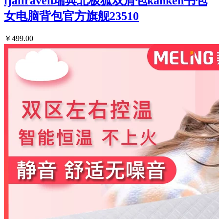
fjallraven瑞典北极狐双肩包kanken书包
女电脑背包官方旗舰23510
￥499.00