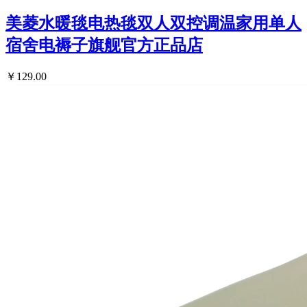
美菱水暖毯电热毯双人双控调温家用单人
宿舍电褥子旗舰官方正品店
￥129.00