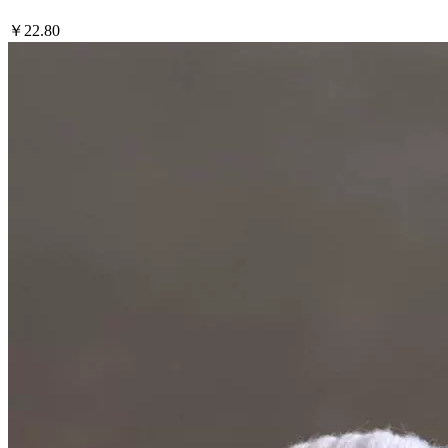
￥22.80