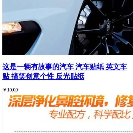
这是一辆有故事的汽车 汽车贴纸 英文车
贴 搞笑创意个性 反光贴纸
￥10.00