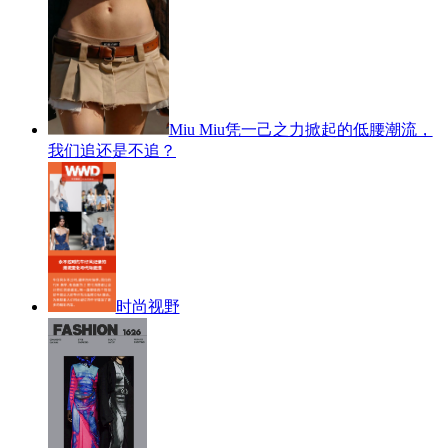
Miu Miu凭一己之力掀起的低腰潮流，
我们追还是不追？
时尚视野