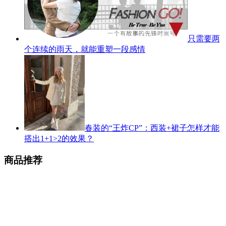
只需要两
个连续的雨天，就能重塑一段感情
春装的“王炸CP”：西装+裙子怎样才能
搭出1+1>2的效果？
商品推荐