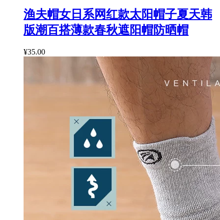
渔夫帽女日系网红款太阳帽子夏天韩
版潮百搭薄款春秋遮阳帽防晒帽
¥35.00