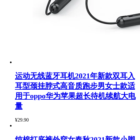
运动无线蓝牙耳机2021年新款双耳入
耳型颈挂脖式高音质跑步男女士款适
用于oppo华为苹果超长待机续航大电
量
¥29.90
纯棉打底裤外穿女春秋2021新款小脚