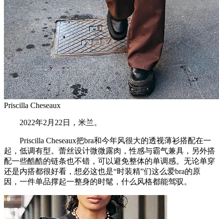
Priscilla Cheseaux
2022年2月22日，米兰。
Priscilla Cheseaux把bra和今年风很大的透视薄衫搭配在一
起，低调有型。蕾丝设计微微露肉，性感与霸气兼具，另外搭
配一些酷酷的链条也不错，可以避免整体的单调感。无论单穿
还是内搭都很好看，想必这也是“时装精”们这么爱bra的原
因，一件单品撑起一整身的时髦，什么风格都能驾驭。