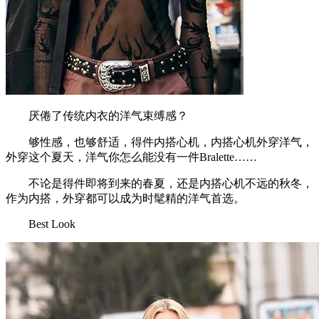
厌倦了传统内衣的洋气束缚感？
够性感，也够舒适，得件内搭心机，内搭心机外穿洋气，
外穿这个夏天，洋气你怎么能没有一件Bralette……
不论是得件即将到来的春夏，还是内搭心机不远的秋冬，
作为内搭，外穿都可以成为时髦精的洋气首选。
Best Look