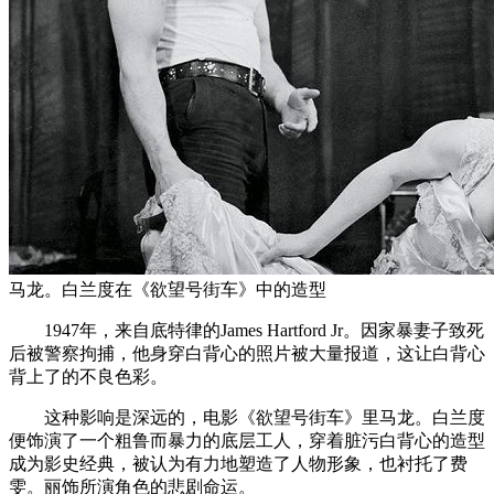
马龙。白兰度在《欲望号街车》中的造型
1947年，来自底特律的James Hartford Jr。因家暴妻子致死
后被警察拘捕，他身穿白背心的照片被大量报道，这让白背心
背上了的不良色彩。
这种影响是深远的，电影《欲望号街车》里马龙。白兰度
便饰演了一个粗鲁而暴力的底层工人，穿着脏污白背心的造型
成为影史经典，被认为有力地塑造了人物形象，也衬托了费
雯。丽饰所演角色的悲剧命运。