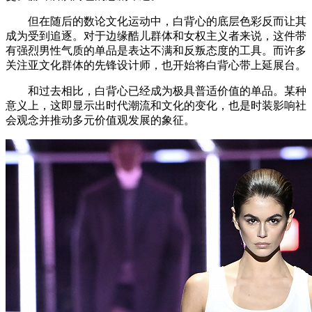
但在随后的数论文化运动中，白背心的底层色彩反而让其
成为受到追逐。对于边缘酷儿群体和女权主义者来说，这件带
有强烈男性气质的单品是表达不满和反叛态度的工具。而许多
关注亚文化群体的先锋设计师，也开始将白背心带上延展台。
和过去相比，白背心已经成为极具普适价值的单品。某种
意义上，这即显示出时代潮流和文化的变化，也是时装影响社
会观念并推动多元价值观发展的象征。