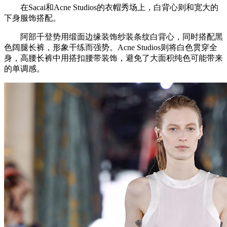
在Sacai和Acne Studios的衣帽秀场上，白背心则和宽大的
下身服饰搭配。
阿部千登势用缎面边缘装饰纱装条纹白背心，同时搭配黑
色阔腿长裤，形象干练而强势。Acne Studios则将白色贯穿全
身，高腰长裤中用搭扣腰带装饰，避免了大面积纯色可能带来
的单调感。