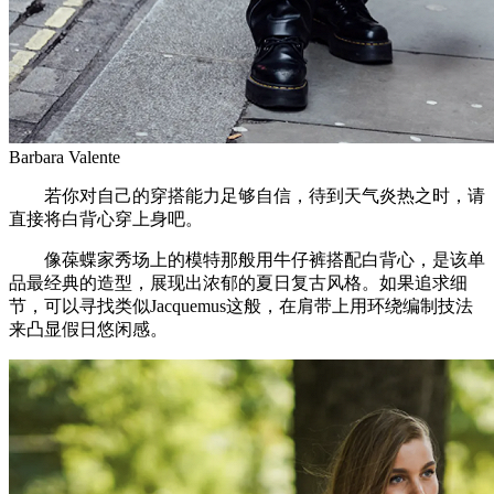
Barbara Valente
若你对自己的穿搭能力足够自信，待到天气炎热之时，请
直接将白背心穿上身吧。
像葆蝶家秀场上的模特那般用牛仔裤搭配白背心，是该单
品最经典的造型，展现出浓郁的夏日复古风格。如果追求细
节，可以寻找类似Jacquemus这般，在肩带上用环绕编制技法
来凸显假日悠闲感。