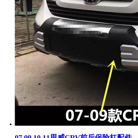
07 09 10 11思威CRV前后保险杠配件