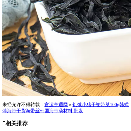
未经允许不得转载：
官运亨通网
»
饥饿小猪干裙带菜100g韩式
薄海带干货海带丝韩国海带汤材料 批发

相关推荐