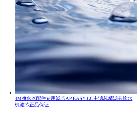
3M净水器配件专用滤芯AP EASY LC主滤芯精滤芯饮水
机滤芯正品保证