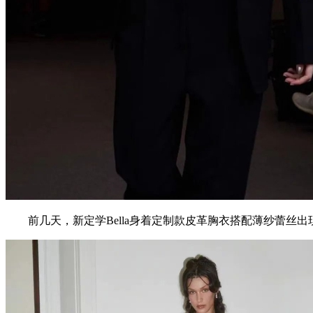
前几天，新定学Bella身着定制款皮革胸衣搭配薄纱蕾丝出