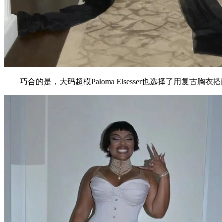
巧合的是，大码超模Paloma Elsesser也选择了用