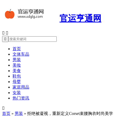
官运亨通网



首页
文体车品
男装
美妆
美食
鞋包
母婴
家居用品
女装
热门资讯

首页
»
男装
»
拒绝被凝视，重新定义Corset束腰胸衣时尚美学