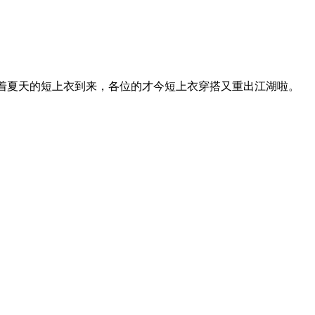
随着夏天的短上衣到来，各位的才今短上衣穿搭又重出江湖啦。