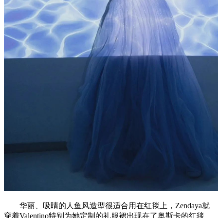
华丽、吸睛的人鱼风造型很适合用在红毯上，Zendaya就
穿着Valentino特别为她定制的礼服裙出现在了奥斯卡的红毯