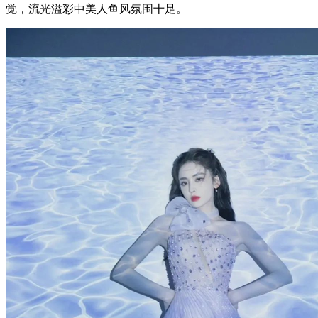
觉，流光溢彩中美人鱼风氛围十足。