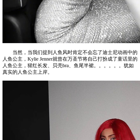
当然，当我们提到人鱼风时肯定不会忘了迪士尼动画中的
人鱼公主，Kylie Jenner就曾在万圣节将自己打扮成了童话里的
人鱼公主，猩红长发、贝壳bra、鱼尾半裙。。。。。。犹如
真实的人鱼公主上岸。