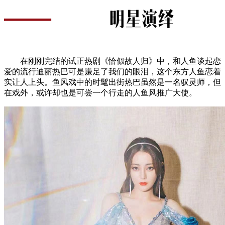
在刚刚完结的试正热剧《恰似故人归》中，和人鱼谈起恋
爱的流行迪丽热巴可是赚足了我们的眼泪，这个东方人鱼恋着
实让人上头。鱼风戏中的时髦出街热巴虽然是一名驭灵师，但
在戏外，或许却也是可尝一个行走的人鱼风推广大使。