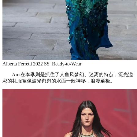
Alberta Ferretti 2022 SS Ready-to-Wear
Ami在本季则是抓住了人鱼风梦幻、迷离的特点，流光溢
彩的礼服裙像波光粼粼的水面一般神秘，浪漫至极。